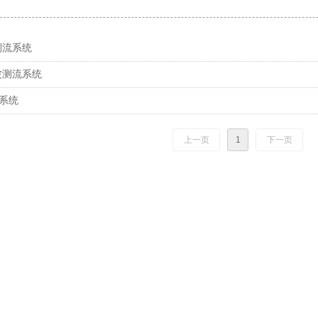
测流系统
波测流系统
流系统
上一页
1
下一页