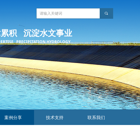
끠
术累积 沉淀水文事业
PERTISE PRECIPITATION HYDROLOGY
案例分享
技术支持
联系我们