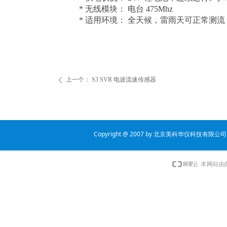
*
无线模块：
电台
475Mhz
*
适用环境：
全天候，雷雨天可正常测流
上一个：
S3 SVR 电波流速传感器
ꄴ
Copyright @ 2007 by 北京美科华仪科技有限公司 all 
本网站由